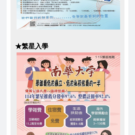
★
繁星入學