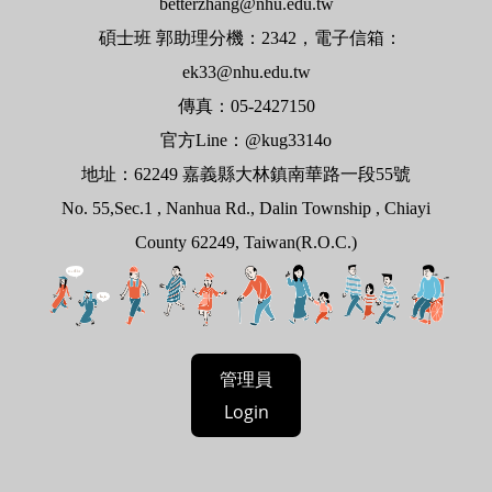
betterzhang@nhu.edu.tw
碩士班
郭
助理分機：
2342
，電子信箱：
ek33@nhu.edu.tw
傳真：
05-2427150
官方
Line
：
@kug3314o
地址：
62249
嘉義縣大林鎮南華路一段
55
號
No. 55,Sec.1 , Nanhua Rd., Dalin Township , Chiayi
County 62249, Taiwan(R.O.C.)
管理員
Login