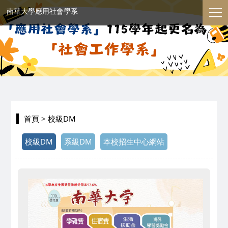
南華大學應用社會學系
首頁
> 校級DM
校級DM
系級DM
本校招生中心網站