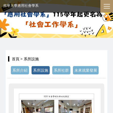
南華大學應用社會學系
首頁
> 系所設施
系所介紹
系所設施
系所社群
未來就業發展