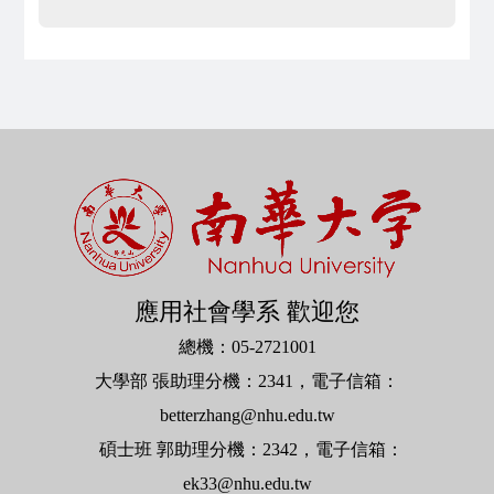
應用社會學系 歡迎您
總機：
05-2721001
大學部
張助理分機：
2341
，電子信箱：
betterzhang@nhu.edu.tw
碩士班
郭
助理分機：
2342
，電子信箱：
ek33@nhu.edu.tw